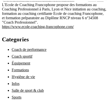
L'Ecole de Coaching Francophone propose des formations au
Coaching Professionnel à Paris, Lyon et Nice initiation au coaching,
formation au coaching certifiante Ecole de coaching Francophone,
et formation préparatoire au Diplôme RNCP niveau 6 n°34508
"Coach Professionnel".
https://www.ecole-coaching-francophone.com/
Categories
Coach de performance
Coach sportif
Équipement
Formations
Hygiène de vie
Infos
Salle de sport & club
Sports
annuaire-coach-sportif.fr