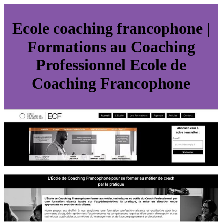
Ecole coaching francophone |
Formations au Coaching
Profes­sion­nel Ecole de
Coaching Francophone