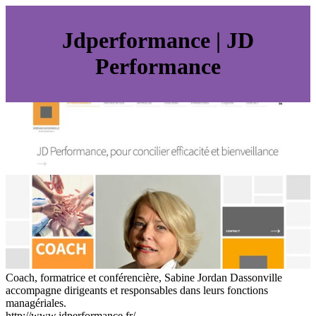
Jdperfor­man­ce | JD
Performance
Coach, formatrice et conférencière, Sabine Jordan Dassonville
accompagne dirigeants et responsables dans leurs fonctions
managériales.
http://www.jdperformance.fr/