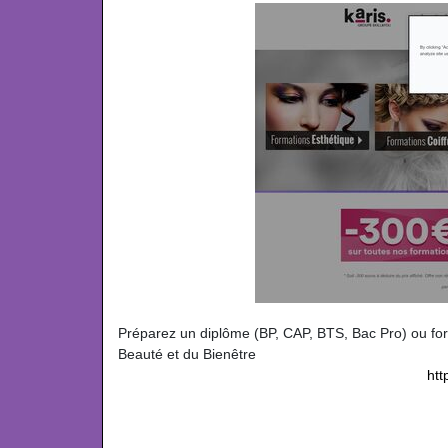
Préparez un diplôme (BP, CAP, BTS, Bac Pro) ou for
Beauté et du Bienêtre
htt